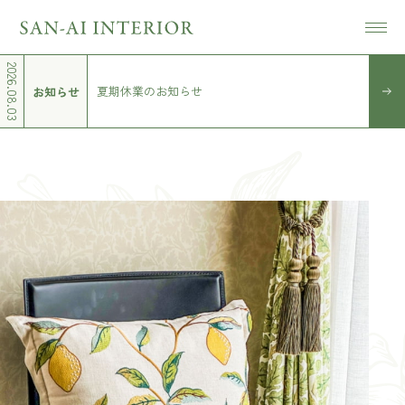
1
2
3
4
SAN-
2026.08.03
夏期休業のお知らせ
お知らせ