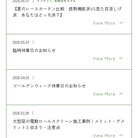
2026.06.07
インテリア, お役立ちコラム
【夏のレースカーテン比較 遮熱機能派VS見た目涼しげ
派 あなたはどっち派？】
View More
2026.05.07
臨時休業日のお知らせ
View More
2026.04.20
ゴールデンウィーク休業日のお知らせ
View More
2026.03.29
大型窓の電動ロールスクリーン施工事例｜メリット・デメ
リットと収まり・注意点
View More